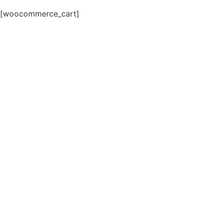
[woocommerce_cart]